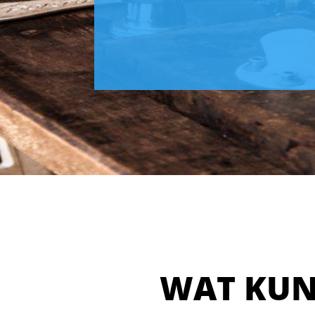
WAT KU