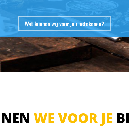
Wat kunnen wij voor jou betekenen?
NNEN
WE VOOR JE
B