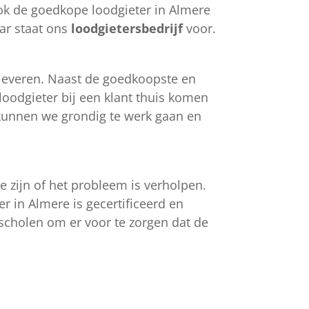
 ook de goedkope loodgieter in Almere
ar staat ons
loodgietersbedrijf
voor.
fleveren. Naast de goedkoopste en
loodgieter bij een klant thuis komen
 kunnen we grondig te werk gaan en
 zijn of het probleem is verholpen.
r in Almere is gecertificeerd en
scholen om er voor te zorgen dat de