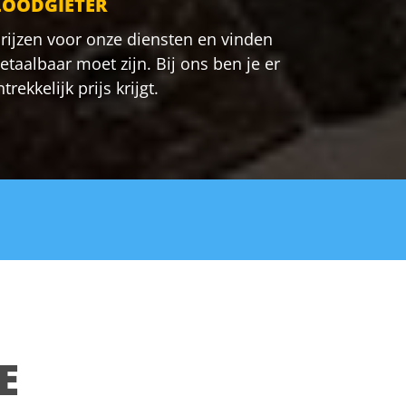
LOODGIETER
rijzen voor onze diensten en vinden
etaalbaar moet zijn. Bij ons ben je er
rekkelijk prijs krijgt.
E