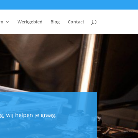
en
Werkgebied
Blog
Contact
, wij helpen je graag.