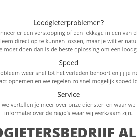
Loodgieterproblemen?
nneer er een verstopping of een lekkage in een van de 
em direct op te kunnen lossen, maar je wilt er natuur
je moet doen dan is de beste oplossing om een loodgi
Spoed
robleem weer snel tot het verleden behoort en jij je 
ct opnemen en we regelen zo snel mogelijk spoed lood
Service
 we vertellen je meer over onze diensten en waar we 
informatie over de regio’s waar wij werkzaam zijn.
GIETERSBEDRIJF A