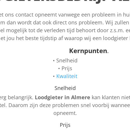
t ons contact opneemt vanwege een probleem in huis
m dan wordt dat ook direct ons probleem. Wij zullen 
l mogelijk tot de verleden tijd behoort door z.s.m. e
 jou het beste tijdstip af waarop wij een loodgieter 
Kernpunten
.
• Snelheid
• Prijs
•
Kwaliteit
Snelheid
rg belangrijk.
Loodgieter in Almere
kan klanten nie
etel. Daarom zijn deze problemen snel voorbij wannee
opneemt.
Prijs