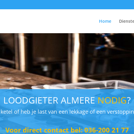
Home
Dienst
LOODGIETER ALMERE
NODIG
?
etel of heb je last van een lekkage of een verstopping
Voor direct contact bel: 036-200 21 77