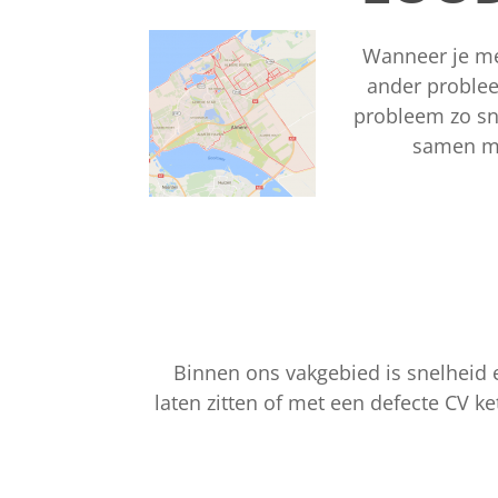
Wanneer je me
ander problee
probleem zo sne
samen met
Binnen ons vakgebied is snelheid e
laten zitten of met een defecte CV k