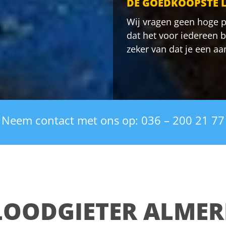
DE GOEDKOOPSTE 
Wij vragen geen hoge p
dat het voor iedereen b
zeker van dat je een aant
Neem contact met ons op: 036 – 200 21 77
LOODGIETER ALMER