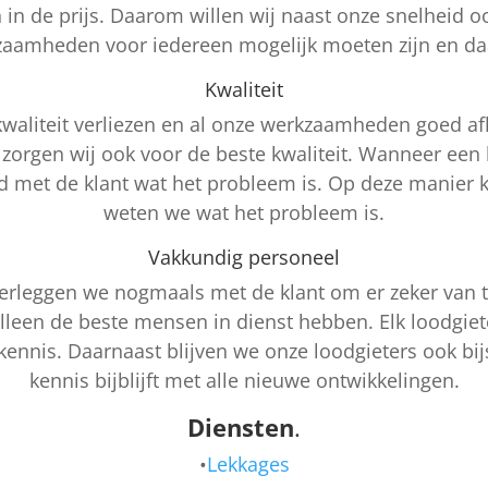
len in de prijs. Daarom willen wij naast onze snelheid
rkzaamheden voor iedereen mogelijk moeten zijn en da
Kwaliteit
 kwaliteit verliezen en al onze werkzaamheden goed a
 zorgen wij ook voor de beste kwaliteit. Wanneer een 
ed met de klant wat het probleem is. Op deze manier
weten we wat het probleem is.
Vakkundig personeel
rleggen we nogmaals met de klant om er zeker van te
lleen de beste mensen in dienst hebben. Elk loodgiete
ennis. Daarnaast blijven we onze loodgieters ook bij
kennis bijblijft met alle nieuwe ontwikkelingen.
Diensten
.
•
Lekkages